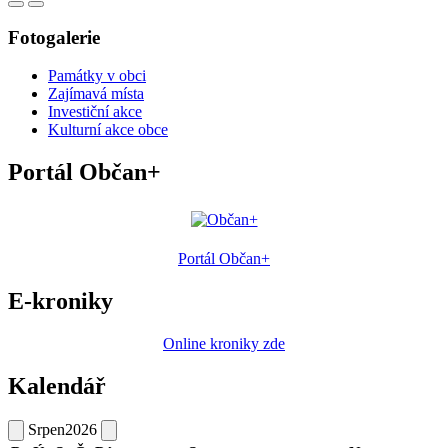
Fotogalerie
Památky v obci
Zajímavá místa
Investiční akce
Kulturní akce obce
Portál Občan+
Portál Občan+
E-kroniky
Online kroniky zde
Kalendář
Srpen
2026