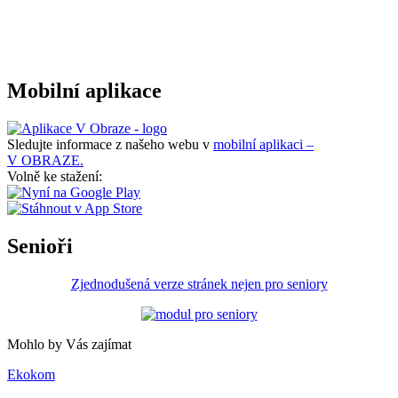
Mobilní aplikace
Sledujte informace z našeho webu v
mobilní aplikaci –
V OBRAZE.
Volně ke stažení:
Senioři
Zjednodušená verze stránek nejen pro seniory
Mohlo by Vás zajímat
Ekokom