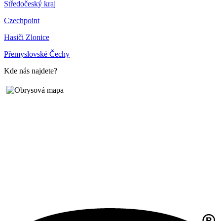
Středočeský kraj
Czechpoint
Hasiči Zlonice
Přemyslovské Čechy
Kde nás najdete?