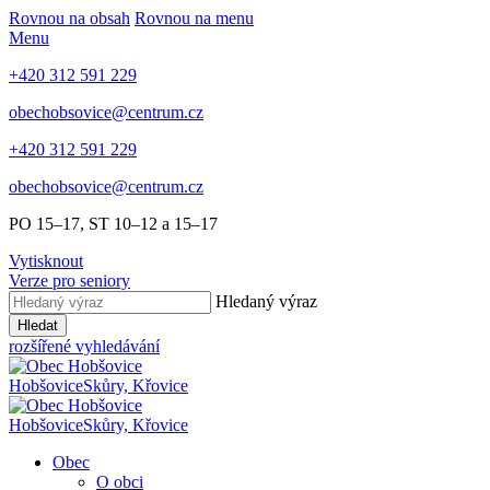
Rovnou na obsah
Rovnou na menu
Menu
+420 312 591 229
obechobsovice@centrum.cz
+420 312 591 229
obechobsovice@centrum.cz
PO 15–17, ST 10–12 a 15–17
Vytisknout
Verze pro seniory
Hledaný výraz
Hledat
rozšířené vyhledávání
Hobšovice
Skůry, Křovice
Hobšovice
Skůry, Křovice
Obec
O obci