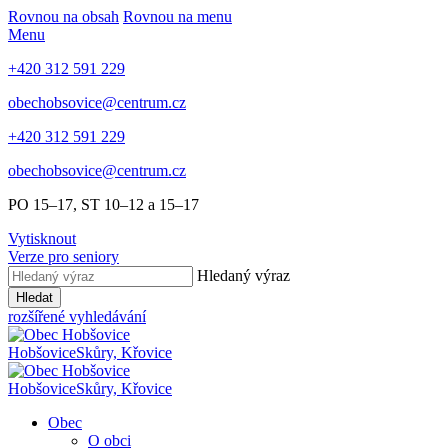
Rovnou na obsah
Rovnou na menu
Menu
+420 312 591 229
obechobsovice@centrum.cz
+420 312 591 229
obechobsovice@centrum.cz
PO 15–17, ST 10–12 a 15–17
Vytisknout
Verze pro seniory
Hledaný výraz
Hledat
rozšířené vyhledávání
Hobšovice
Skůry, Křovice
Hobšovice
Skůry, Křovice
Obec
O obci