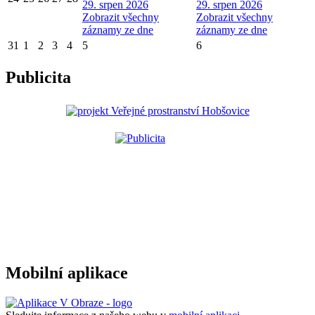
29. srpen 2026
29. srpen 2026
Zobrazit všechny
Zobrazit všechny
záznamy ze dne
záznamy ze dne
31
1
2
3
4
5
6
Publicita
Mobilní aplikace