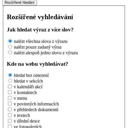
Rozšířené hledání
Rozšířené vyhledávání
Jak hledat výraz z více slov?
nalézt všechna slova z výrazu
nalézt pouze zadaný výraz
nalézt alespoň jedno slovo z výrazu
Kde na webu vyhledávat?
hledat bez omezení
hledat v sekcích
v kalendáři akcí
v kontaktech
v menu
v povinných informacích
v přehledech dokumentů
v textech
v úřední desce
ve fotogaleriích