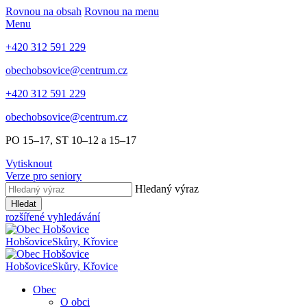
Rovnou na obsah
Rovnou na menu
Menu
+420 312 591 229
obechobsovice@centrum.cz
+420 312 591 229
obechobsovice@centrum.cz
PO 15–17, ST 10–12 a 15–17
Vytisknout
Verze pro seniory
Hledaný výraz
Hledat
rozšířené vyhledávání
Hobšovice
Skůry, Křovice
Hobšovice
Skůry, Křovice
Obec
O obci