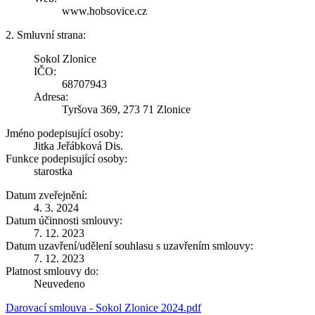
www.hobsovice.cz
2. Smluvní strana:
Sokol Zlonice
IČO:
68707943
Adresa:
Tyršova 369, 273 71 Zlonice
Jméno podepisující osoby:
Jitka Jeřábková Dis.
Funkce podepisující osoby:
starostka
Datum zveřejnění:
4. 3. 2024
Datum účinnosti smlouvy:
7. 12. 2023
Datum uzavření/udělení souhlasu s uzavřením smlouvy:
7. 12. 2023
Platnost smlouvy do:
Neuvedeno
Darovací smlouva - Sokol Zlonice 2024.pdf