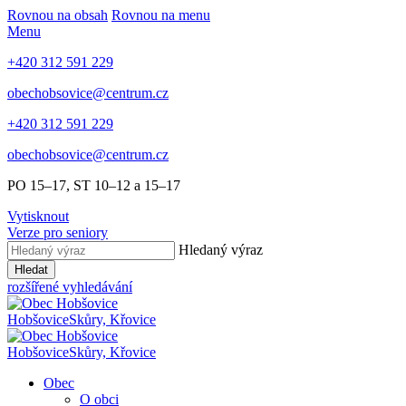
Rovnou na obsah
Rovnou na menu
Menu
+420 312 591 229
obechobsovice@centrum.cz
+420 312 591 229
obechobsovice@centrum.cz
PO 15–17, ST 10–12 a 15–17
Vytisknout
Verze pro seniory
Hledaný výraz
Hledat
rozšířené vyhledávání
Hobšovice
Skůry, Křovice
Hobšovice
Skůry, Křovice
Obec
O obci