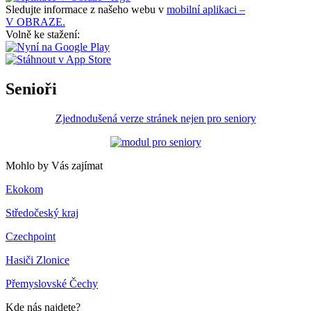
Sledujte informace z našeho webu v
mobilní aplikaci –
V OBRAZE.
Volně ke stažení:
Senioři
Zjednodušená verze stránek nejen pro seniory
Mohlo by Vás zajímat
Ekokom
Středočeský kraj
Czechpoint
Hasiči Zlonice
Přemyslovské Čechy
Kde nás najdete?