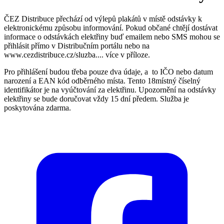
ČEZ Distribuce přechází od výlepů plakátů v místě odstávky k
elektronickému způsobu informování. Pokud občané chtějí dostávat
informace o odstávkách elektřiny buď emailem nebo SMS mohou se
přihlásit přímo v Distribučním portálu nebo na
www.cezdistribuce.cz/sluzba.... více v příloze.
Pro přihlášení budou třeba pouze dva údaje, a to IČO nebo datum
narození a EAN kód odběrného místa. Tento 18místný číselný
identifikátor je na vyúčtování za elektřinu. Upozornění na odstávky
elektřiny se bude doručovat vždy 15 dní předem. Služba je
poskytována zdarma.